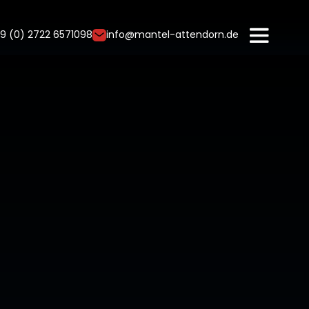
9 (0) 2722 6571098
info@mantel-attendorn.de