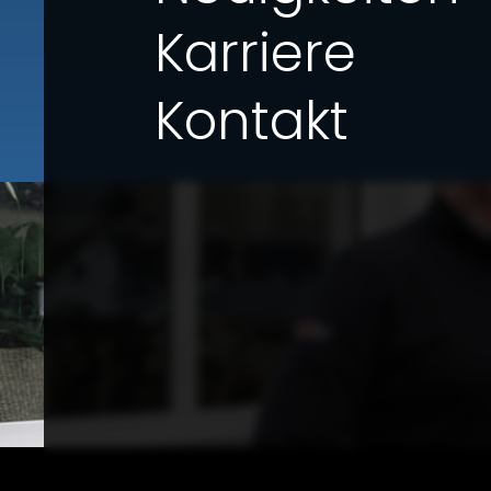
Karriere
Kontakt