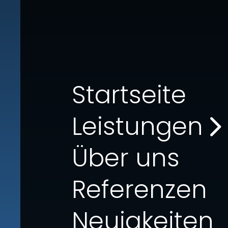
Startseite
Leistungen
Über uns
Referenzen
Neuigkeiten